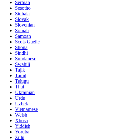
Serbian
Sesotho
Sinhala
Slovak
Slovenian
Somali
Samoan
Scots Gaelic
Shona
Sindhi
Sundanese
Swahili
Tajik
Tamil
Telugu
Thai
Ukrainian
Urdu
Uzbek
Vietnamese
Welsh
Xhosa
Yiddish
Yoruba
Zulu