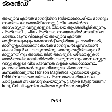
ട്രെൻഡ്
അപൂർവ എർത്ത് മാഗ്നറ്റിൻ്റെ (നിയോഡൈമിയം മാഗ്നറ്റും
സമരിയം കോബാൾട്ട് മാഗ്നറ്റും) വില അതിൻ്റെ
അസംസ്കൃത വസ്തുക്കളുടെ വിലയെ ആശ്രയിച്ചിരിക്കുന്നു,
പ്രത്യേകിച്ച് ചില പ്രത്യേക സമയങ്ങളിൽ ഇടയ്ക്കിടെ
ചാഞ്ചാടുന്ന വിലകൂടിയ അപൂർവ എർത്ത്
മെറ്റീരിയലുകളും കോബാൾട്ട് മെറ്റീരിയലും. അതിനാൽ,
മാഗ്നറ്റ് ഉപയോക്താക്കൾക്ക് മാഗ്നറ്റ് പർച്ചേസ് പ്ലാൻ
ഷെഡ്യൂൾ ചെയ്യുന്നതിനും മാഗ്നറ്റ് മെറ്റീരിയലുകൾ
മാറ്റുന്നതിനും അല്ലെങ്കിൽ അവരുടെ പ്രോജക്റ്റുകൾ
താൽക്കാലികമായി നിർത്തിവയ്ക്കുന്നതിനും അസംസ്കൃത
വസ്തുക്കളുടെ വില പ്രവണത വളരെ പ്രധാനമാണ്...
ഉപഭോക്താക്കൾക്കുള്ള വിലയുടെ പ്രാധാന്യം
കണക്കിലെടുത്ത്, Horizon Magnetics എല്ലായ്പ്പോഴും
PrNd (നിയോഡൈമിയം / പ്രസോഡൈമിയം) വില
ചാർട്ടുകൾ അപ്ഡേറ്റ് ചെയ്യുന്നു. ), DyFe (Dysprosium /
Iron), Cobalt എന്നിവ കഴിഞ്ഞ മൂന്ന് മാസങ്ങളിൽ.
PrNd