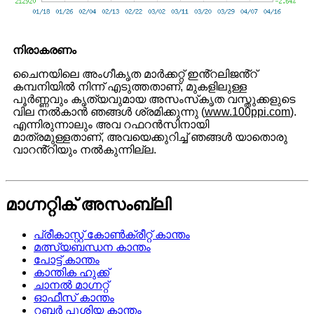
നിരാകരണം
ചൈനയിലെ അംഗീകൃത മാർക്കറ്റ് ഇൻ്റലിജൻ്റ്
കമ്പനിയിൽ നിന്ന് എടുത്തതാണ്, മുകളിലുള്ള
പൂർണ്ണവും കൃത്യവുമായ അസംസ്‌കൃത വസ്തുക്കളുടെ
വില നൽകാൻ ഞങ്ങൾ ശ്രമിക്കുന്നു (
www.100ppi.com
).
എന്നിരുന്നാലും അവ റഫറൻസിനായി
മാത്രമുള്ളതാണ്, അവയെക്കുറിച്ച് ഞങ്ങൾ യാതൊരു
വാറൻ്റിയും നൽകുന്നില്ല.
മാഗ്നറ്റിക് അസംബ്ലി
പ്രീകാസ്റ്റ് കോൺക്രീറ്റ് കാന്തം
മത്സ്യബന്ധന കാന്തം
പോട്ട് കാന്തം
കാന്തിക ഹുക്ക്
ചാനൽ മാഗ്നറ്റ്
ഓഫീസ് കാന്തം
റബ്ബർ പൂശിയ കാന്തം