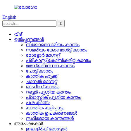
English
വീട്
ഉൽപ്പന്നങ്ങൾ
നിയോഡൈമിയം കാന്തം
സമരിയം കോബാൾട്ട് കാന്തം
മോട്ടോർ മാഗ്നറ്റ്
പ്രീകാസ്റ്റ് കോൺക്രീറ്റ് കാന്തം
മത്സ്യബന്ധന കാന്തം
പോട്ട് കാന്തം
കാന്തിക ഹുക്ക്
ചാനൽ മാഗ്നറ്റ്
ഓഫീസ് കാന്തം
റബ്ബർ പൂശിയ കാന്തം
പ്ലാസ്റ്റിക് പൂശിയ കാന്തം
പശ കാന്തം
കാന്തിക കളിപ്പാട്ടം
കാന്തിക ഉപകരണങ്ങൾ
സ്ഥിരമായ കാന്തങ്ങൾ
അപേക്ഷകൾ
ഇലക്ട്രിക് മോട്ടോർ