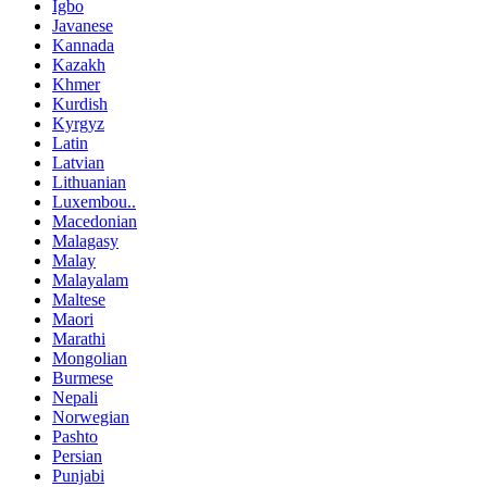
Igbo
Javanese
Kannada
Kazakh
Khmer
Kurdish
Kyrgyz
Latin
Latvian
Lithuanian
Luxembou..
Macedonian
Malagasy
Malay
Malayalam
Maltese
Maori
Marathi
Mongolian
Burmese
Nepali
Norwegian
Pashto
Persian
Punjabi