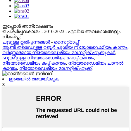
ഇപ്പോൾ അന്വേഷണം
© പകർപ്പവകാശം - 2010-2023 : എല്ലാ അവകാശങ്ങളും
നിക്ഷിപ്തം.
ചൂടുള്ള ഉൽപ്പന്നങ്ങൾ
-
സൈറ്റ്മാപ്പ്
ആൺ ത്രെഡുള്ള റബ്ബർ പൂശിയ നിയോഡൈമിയം കാന്തം
,
വർണ്ണാഭമായ നിയോഡൈമിയം മാഗ്നറ്റിക് ഹുക്കുകൾ
,
ഹുക്ക് ഉള്ള നിയോഡൈമിയം പോട്ട് കാന്തം
,
നിയോഡൈമിയം കപ്പ് കാന്തം
,
നിയോഡൈമിയം ചാനൽ
കാന്തം
,
നിയോഡൈമിയം മാഗ്നറ്റിക് ഹുക്ക്
,
ഇമെയിൽ അയയ്ക്കുക
x