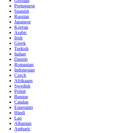
German
Portuguese
Spanish
Russian
Japanese
Korean
Arabic
Irish
Greek
Turkish
Italian
Danish
Romanian
Indonesian
Czech
Afrikaans
Swedish
Polish
Basque
Catalan
Esperanto
Hindi
Lao
Albanian
Amharic