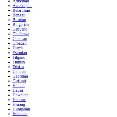
Armenian
Azerbaijani
Belarusian
Bengali
Bosnian
Bulgarian
Cebuano
Chichewa
Corsican
Croatian
Dutch
Estonian
Filipino
Finnish
Frisian
Galician
Georgian
Gujarati
Haitian
Hausa
Hawaiian
Hebrew
Hmong
Hungarian
Icelandic