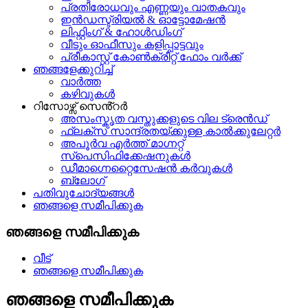
പ്രതിരോധവും എണ്ണയും വാതകവും
ഇൻഡസ്ട്രിയൽ & ഓട്ടോമേഷൻ
ലിഫ്റ്റിംഗ് & ഹോൾഡിംഗ്
വീടും ഓഫീസും കളിപ്പാട്ടവും
പ്രീകാസ്റ്റ് കോൺക്രീറ്റ് ഫോം വർക്ക്
ഞങ്ങളേക്കുറിച്ച്
വാർത്ത
കഴിവുകൾ
റിസോഴ്സ് സെൻ്റർ
അസംസ്കൃത വസ്തുക്കളുടെ വില ട്രെൻഡ്
ഫ്ലക്സ് സാന്ദ്രതയ്ക്കുള്ള കാൽക്കുലേറ്റർ
അപൂർവ എർത്ത് മാഗ്നറ്റ്
സ്പെസിഫിക്കേഷനുകൾ
ഡീമാഗ്നെറ്റൈസേഷൻ കർവുകൾ
ബ്ലോഗ്
പതിവുചോദ്യങ്ങൾ
ഞങ്ങളെ സമീപിക്കുക
ഞങ്ങളെ സമീപിക്കുക
വീട്
ഞങ്ങളെ സമീപിക്കുക
ഞങ്ങളെ സമീപിക്കുക