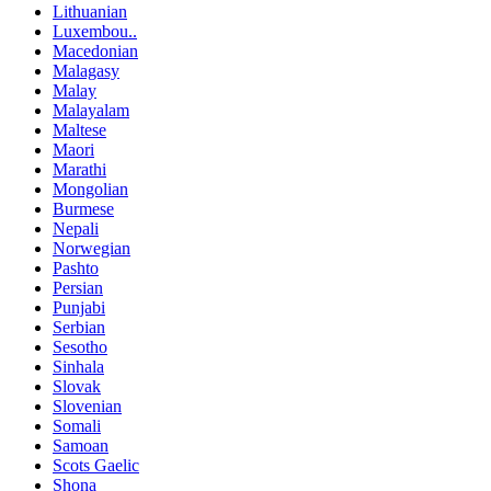
Lithuanian
Luxembou..
Macedonian
Malagasy
Malay
Malayalam
Maltese
Maori
Marathi
Mongolian
Burmese
Nepali
Norwegian
Pashto
Persian
Punjabi
Serbian
Sesotho
Sinhala
Slovak
Slovenian
Somali
Samoan
Scots Gaelic
Shona