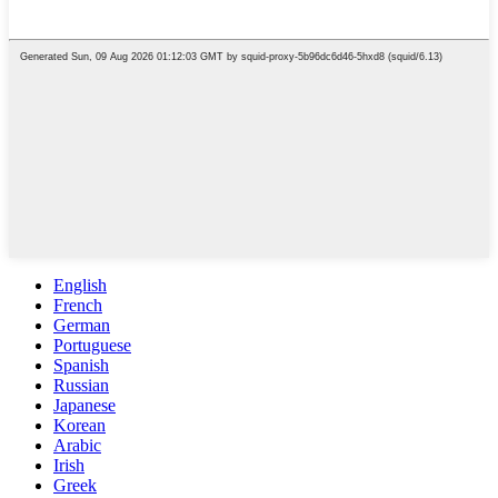
English
French
German
Portuguese
Spanish
Russian
Japanese
Korean
Arabic
Irish
Greek