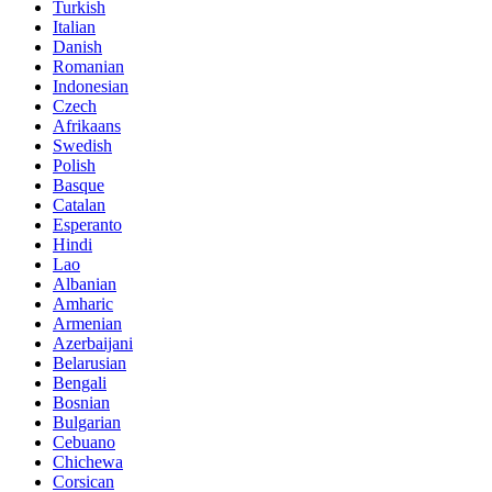
Turkish
Italian
Danish
Romanian
Indonesian
Czech
Afrikaans
Swedish
Polish
Basque
Catalan
Esperanto
Hindi
Lao
Albanian
Amharic
Armenian
Azerbaijani
Belarusian
Bengali
Bosnian
Bulgarian
Cebuano
Chichewa
Corsican