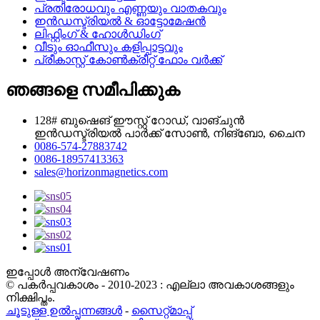
പ്രതിരോധവും എണ്ണയും വാതകവും
ഇൻഡസ്ട്രിയൽ & ഓട്ടോമേഷൻ
ലിഫ്റ്റിംഗ് & ഹോൾഡിംഗ്
വീടും ഓഫീസും കളിപ്പാട്ടവും
പ്രീകാസ്റ്റ് കോൺക്രീറ്റ് ഫോം വർക്ക്
ഞങ്ങളെ സമീപിക്കുക
128# ബുഷെങ് ഈസ്റ്റ് റോഡ്, വാങ്ചുൻ
ഇൻഡസ്ട്രിയൽ പാർക്ക് സോൺ, നിങ്ബോ, ചൈന
0086-574-27883742
0086-18957413363
sales@horizonmagnetics.com
ഇപ്പോൾ അന്വേഷണം
© പകർപ്പവകാശം - 2010-2023 : എല്ലാ അവകാശങ്ങളും
നിക്ഷിപ്തം.
ചൂടുള്ള ഉൽപ്പന്നങ്ങൾ
-
സൈറ്റ്മാപ്പ്