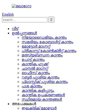
English
വീട്
ഉൽപ്പന്നങ്ങൾ
നിയോഡൈമിയം കാന്തം
സമരിയം കോബാൾട്ട് കാന്തം
മോട്ടോർ മാഗ്നറ്റ്
പ്രീകാസ്റ്റ് കോൺക്രീറ്റ് കാന്തം
മത്സ്യബന്ധന കാന്തം
പോട്ട് കാന്തം
കാന്തിക ഹുക്ക്
ചാനൽ മാഗ്നറ്റ്
ഓഫീസ് കാന്തം
റബ്ബർ പൂശിയ കാന്തം
പ്ലാസ്റ്റിക് പൂശിയ കാന്തം
പശ കാന്തം
കാന്തിക കളിപ്പാട്ടം
കാന്തിക ഉപകരണങ്ങൾ
സ്ഥിരമായ കാന്തങ്ങൾ
അപേക്ഷകൾ
ഇലക്ട്രിക് മോട്ടോർ