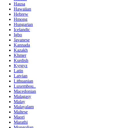
Hausa
Hawaiian
Hebrew
Hmong
Hungarian
Icelandic
Igbo
Javanese
Kannada
Kazakh
Khmer
Kurdish
Kyrgyz
Latin
Latvian
Lithuanian
Luxembou..
Macedonian
Malagasy
Malay
Malayalam
Maltese
Maori
Marathi
Mongolian