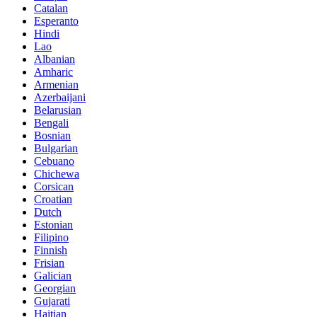
Catalan
Esperanto
Hindi
Lao
Albanian
Amharic
Armenian
Azerbaijani
Belarusian
Bengali
Bosnian
Bulgarian
Cebuano
Chichewa
Corsican
Croatian
Dutch
Estonian
Filipino
Finnish
Frisian
Galician
Georgian
Gujarati
Haitian