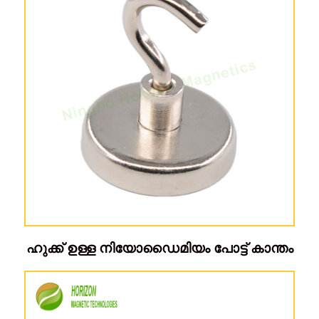
ഹുക്ക് ഉള്ള നിയോഡൈമിയം പോട്ട് കാന്തം