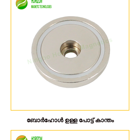
ബോർഹോൾ ഉള്ള പോട്ട് കാന്തം