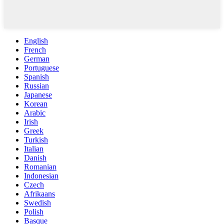
English
French
German
Portuguese
Spanish
Russian
Japanese
Korean
Arabic
Irish
Greek
Turkish
Italian
Danish
Romanian
Indonesian
Czech
Afrikaans
Swedish
Polish
Basque