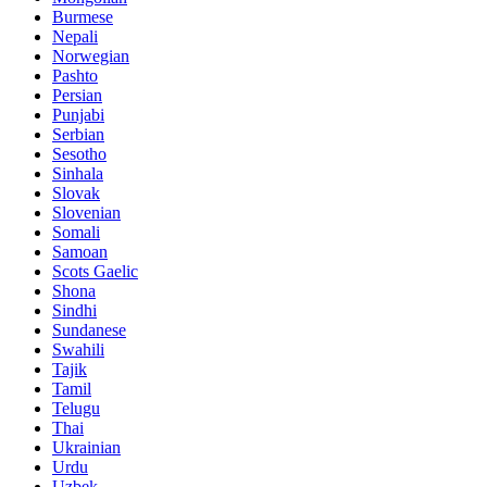
Burmese
Nepali
Norwegian
Pashto
Persian
Punjabi
Serbian
Sesotho
Sinhala
Slovak
Slovenian
Somali
Samoan
Scots Gaelic
Shona
Sindhi
Sundanese
Swahili
Tajik
Tamil
Telugu
Thai
Ukrainian
Urdu
Uzbek