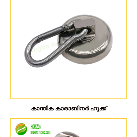
കാന്തിക കാരാബിനർ ഹുക്ക്