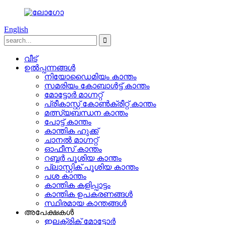
English
വീട്
ഉൽപ്പന്നങ്ങൾ
നിയോഡൈമിയം കാന്തം
സമരിയം കോബാൾട്ട് കാന്തം
മോട്ടോർ മാഗ്നറ്റ്
പ്രീകാസ്റ്റ് കോൺക്രീറ്റ് കാന്തം
മത്സ്യബന്ധന കാന്തം
പോട്ട് കാന്തം
കാന്തിക ഹുക്ക്
ചാനൽ മാഗ്നറ്റ്
ഓഫീസ് കാന്തം
റബ്ബർ പൂശിയ കാന്തം
പ്ലാസ്റ്റിക് പൂശിയ കാന്തം
പശ കാന്തം
കാന്തിക കളിപ്പാട്ടം
കാന്തിക ഉപകരണങ്ങൾ
സ്ഥിരമായ കാന്തങ്ങൾ
അപേക്ഷകൾ
ഇലക്ട്രിക് മോട്ടോർ