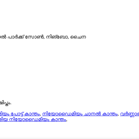
രിയൽ പാർക്ക് സോൺ, നിങ്ബോ, ചൈന
പ്തം.
ം പോട്ട് കാന്തം
,
നിയോഡൈമിയം ചാനൽ കാന്തം
,
വർണ്ണാ
ശിയ നിയോഡൈമിയം കാന്തം
,