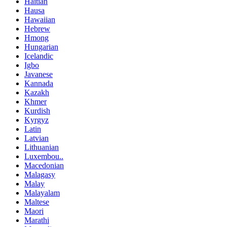
Haitian
Hausa
Hawaiian
Hebrew
Hmong
Hungarian
Icelandic
Igbo
Javanese
Kannada
Kazakh
Khmer
Kurdish
Kyrgyz
Latin
Latvian
Lithuanian
Luxembou..
Macedonian
Malagasy
Malay
Malayalam
Maltese
Maori
Marathi