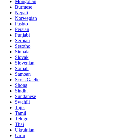
Mongolian
Burmese
Nepali
Norwegian
Pashto
Persian
Punjabi
Serbian
Sesotho
Sinhala
Slovak
Slovenian
Somali
Samoan
Scots Gaelic
Shona
Sindhi
Sundanese
Swahili
Tajik
Tamil
Telugu
Thai
Ukrainian
Urdu