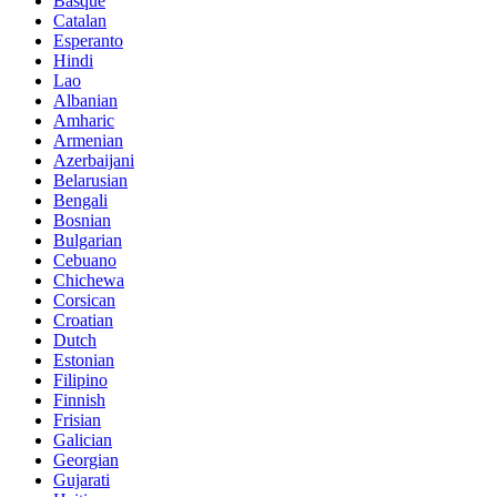
Basque
Catalan
Esperanto
Hindi
Lao
Albanian
Amharic
Armenian
Azerbaijani
Belarusian
Bengali
Bosnian
Bulgarian
Cebuano
Chichewa
Corsican
Croatian
Dutch
Estonian
Filipino
Finnish
Frisian
Galician
Georgian
Gujarati