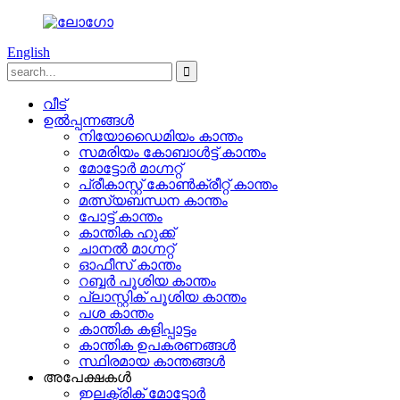
English
വീട്
ഉൽപ്പന്നങ്ങൾ
നിയോഡൈമിയം കാന്തം
സമരിയം കോബാൾട്ട് കാന്തം
മോട്ടോർ മാഗ്നറ്റ്
പ്രീകാസ്റ്റ് കോൺക്രീറ്റ് കാന്തം
മത്സ്യബന്ധന കാന്തം
പോട്ട് കാന്തം
കാന്തിക ഹുക്ക്
ചാനൽ മാഗ്നറ്റ്
ഓഫീസ് കാന്തം
റബ്ബർ പൂശിയ കാന്തം
പ്ലാസ്റ്റിക് പൂശിയ കാന്തം
പശ കാന്തം
കാന്തിക കളിപ്പാട്ടം
കാന്തിക ഉപകരണങ്ങൾ
സ്ഥിരമായ കാന്തങ്ങൾ
അപേക്ഷകൾ
ഇലക്ട്രിക് മോട്ടോർ